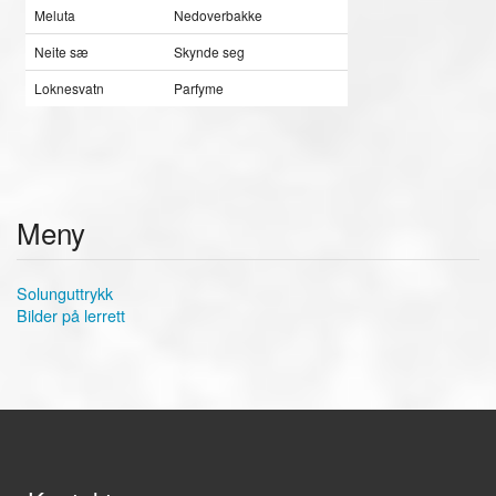
Meluta
Nedoverbakke
Neite sæ
Skynde seg
Loknesvatn
Parfyme
Meny
Solunguttrykk
Bilder på lerrett