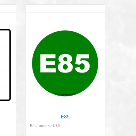
E85
Klistremerke E85