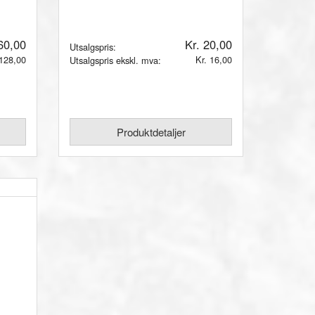
60,00
Kr. 20,00
Utsalgspris:
 128,00
Kr. 16,00
Utsalgspris ekskl. mva:
Produktdetaljer