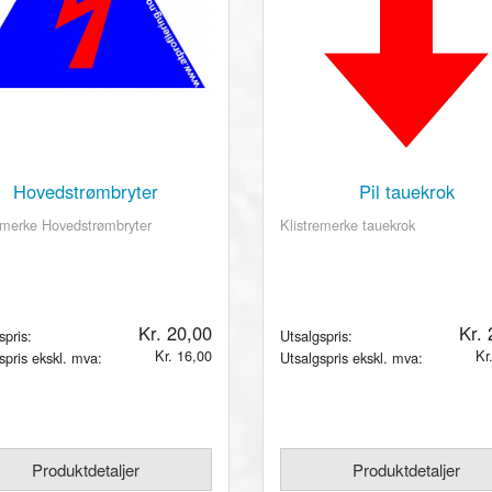
Hovedstrømbryter
Pil tauekrok
emerke Hovedstrømbryter
Klistremerke tauekrok
Kr. 20,00
Kr.
spris:
Utsalgspris:
Kr. 16,00
Kr
spris ekskl. mva:
Utsalgspris ekskl. mva:
Produktdetaljer
Produktdetaljer