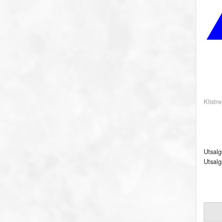
Klistr
Utsalg
Utsalg