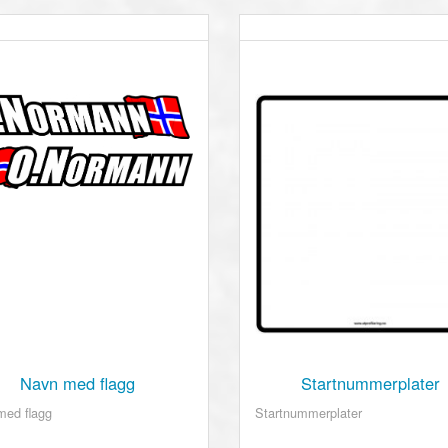
Navn med flagg
Startnummerplater
med flagg
Startnummerplater