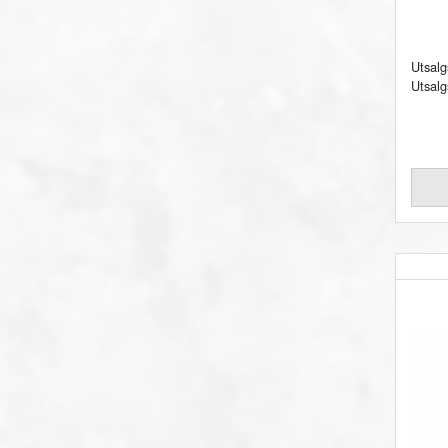
Utsalg
Utsalg